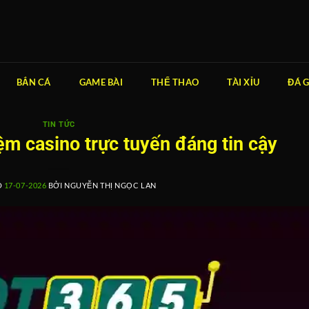
BẮN CÁ
GAME BÀI
THỂ THAO
TÀI XỈU
ĐÁ 
TIN TỨC
iệm casino trực tuyến đáng tin cậy
O
17-07-2026
BỞI
NGUYỄN THỊ NGỌC LAN