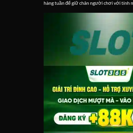
hàng tuần để giữ chân người chơi với tính 