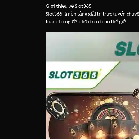
Giới thiệu về Slot365
Slot365 là nền tảng giải trí trực tuyến chuy
toàn cho người chơi trên toàn thế giới.