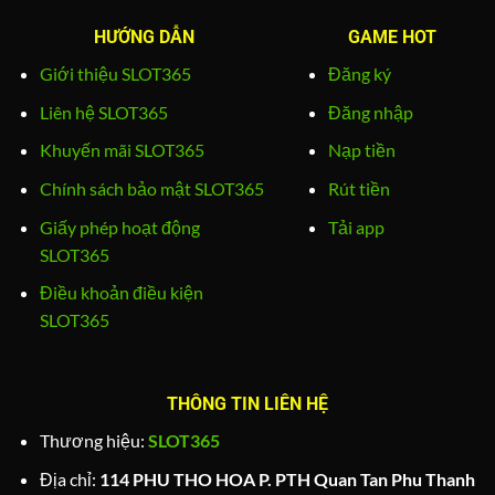
HƯỚNG DẪN
GAME HOT
Giới thiệu SLOT365
Đăng ký
Liên hệ SLOT365
Đăng nhập
Khuyến mãi SLOT365
Nạp tiền
Chính sách bảo mật SLOT365
Rút tiền
Giấy phép hoạt động
Tải app
SLOT365
Điều khoản điều kiện
SLOT365
THÔNG TIN LIÊN HỆ
Thương hiệu:
SLOT365
Địa chỉ:
114 PHU THO HOA P. PTH Quan Tan Phu Thanh