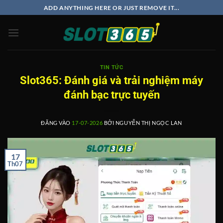
Bỏ
ADD ANYTHING HERE OR JUST REMOVE IT...
qua
nội
dung
TIN TỨC
Slot365: Đánh giá và trải nghiệm máy
đánh bạc trực tuyến
ĐĂNG VÀO
17-07-2026
BỞI
NGUYỄN THỊ NGỌC LAN
17
Th07