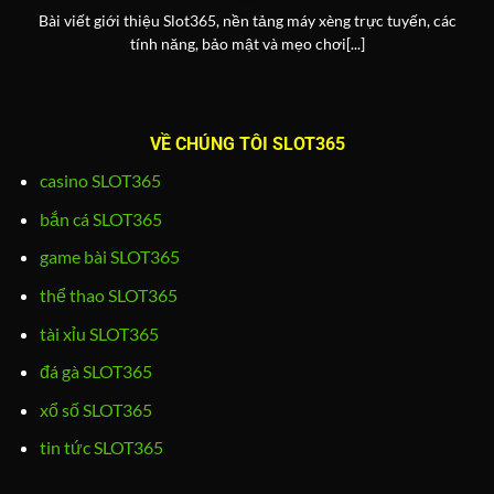
Bài viết giới thiệu Slot365, nền tảng máy xèng trực tuyến, các
tính năng, bảo mật và mẹo chơi[...]
VỀ CHÚNG TÔI SLOT365
casino SLOT365
bắn cá SLOT365
game bài SLOT365
thể thao SLOT365
tài xỉu SLOT365
đá gà SLOT365
xổ số SLOT365
tin tức SLOT365