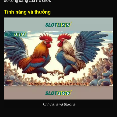
độ công bằng của trò chơi.
Tính năng và thưởng
Tính năng và thưởng