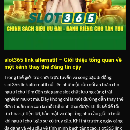
slot365 link alternatif – Giới thiệu tổng quan về
một kênh thay thế đáng tin cậy
Trong thế giới trò chơi trực tuyến và sòng bạc di động,
slot365 link alternatif nổi lên như một cầu nối an toàn cho
người chơi tìm đến các game slot chất lượng cùng trải
nghiệm mượt mà. Đây không chỉ là một đường dẫn thay thế
đơn thuần mà còn là một hệ sinh thái được thiết kế để tối
ưu hóa sự tiện lợi, bảo mật và đáp ứng nhu cầu giải trí mỗi
khi người chơi gặp sự cố truy cập. Khi thị trường ngày càng
đa dạng và yêu cầu về tính minh bạch tăng cao, slot365 link