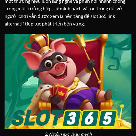
một thương hiệu luôn lắng nghe và phản hồi nhanh chóng.
Trong mọi trường hợp, sự minh bạch và tôn trọng đối với
người chơi vẫn được xem là nền tảng để slot365 link
alternatif tiếp tục phát triển bền vững.
2. Nguồn gốc và sứ mệnh