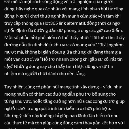
Để mô tả một cách sống động về trải nghiệm của người
dùng, hãy nghe qua các nhận xét mang tính phản hồi từ cộng
đồng. Người chơi thường nhấn mạnh cảm giác yên tâm khi
truy cập thông qua slot365 link alternatif, đồng thời ca ngợi
sự ổn định của đường dẫn dự phòng trong các giờ cao điểm.
Một số phản hồi phổ biến có thể thấy như: “Tôi luôn tìm thấy
đường dẫn ổn định dù ở khu vực có mạng yếu”, “Trải nghiệm
mượt mà, không bị gián đoạn giữa chừng khi đang tham gia
một ván cược”, và “Hỗ trợ nhanh chóng khi gặp sự cố, rất tin
cậy.” Những dòng này cho thấy tính thực dụng và sự tín
nhiệm mà người chơi dành cho nền tảng.
Tuy nhiên, cũng có phản hồi mang tính xây dựng – ví dụ như
mong muốn có thêm các đường dẫn phụ trợ bổ sung cho
từng khu vực, hoặc tăng cường hơn nữa các công cụ trợ giúp
người chơi trong quá trình tìm kiếm trò chơi phù hợp.
Những ý kiến này không chỉ giúp ban lãnh đạo hiểu rõ nhu
cầu thực tế mà còn giúp cộng đồng cảm thấy gắn kết hơn với