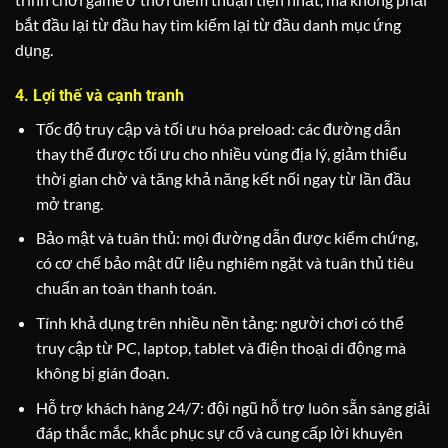
bắt đầu lại từ đầu hay tìm kiếm lại từ đầu danh mục ứng
dụng.
4. Lợi thế và cạnh tranh
Tốc độ truy cập và tối ưu hóa preload: các đường dẫn
thay thế được tối ưu cho nhiều vùng địa lý, giảm thiểu
thời gian chờ và tăng khả năng kết nối ngay từ lần đầu
mở trang.
Bảo mật và tuân thủ: mọi đường dẫn được kiểm chứng,
có cơ chế bảo mật dữ liệu nghiêm ngặt và tuân thủ tiêu
chuẩn an toàn thanh toán.
Tính khả dụng trên nhiều nền tảng: người chơi có thể
truy cập từ PC, laptop, tablet và điện thoại di động mà
không bị gián đoạn.
Hỗ trợ khách hàng 24/7: đội ngũ hỗ trợ luôn sẵn sàng giải
đáp thắc mắc, khắc phục sự cố và cung cấp lời khuyên