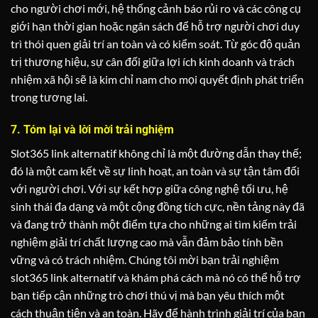
cho người chơi mới, hệ thống cảnh báo rủi ro và các công cụ
giới hạn thời gian hoặc ngân sách để hỗ trợ người chơi duy
trì thói quen giải trí an toàn và có kiểm soát. Từ góc độ quản
trị thương hiệu, sự cân đối giữa lợi ích kinh doanh và trách
nhiệm xã hội sẽ là kim chỉ nam cho mọi quyết định phát triển
trong tương lai.
7. Tóm lại và lời mời trải nghiệm
Slot365 link alternatif không chỉ là một đường dẫn thay thế;
đó là một cam kết về sự linh hoạt, an toàn và sự tận tâm đối
với người chơi. Với sự kết hợp giữa công nghệ tối ưu, hệ
sinh thái đa dạng và một cộng đồng tích cực, nền tảng này đã
và đang trở thành một điểm tựa cho những ai tìm kiếm trải
nghiệm giải trí chất lượng cao mà vẫn đảm bảo tính bền
vững và có trách nhiệm. Chúng tôi mời bạn trải nghiệm
slot365 link alternatif và khám phá cách mà nó có thể hỗ trợ
bạn tiếp cận những trò chơi thú vị mà bạn yêu thích một
cách thuận tiện và an toàn. Hãy để hành trình giải trí của bạn