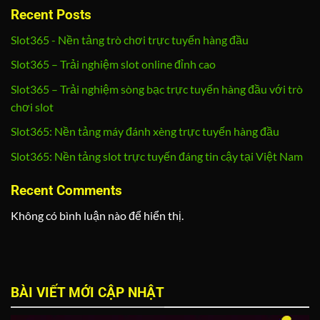
Recent Posts
Slot365 - Nền tảng trò chơi trực tuyến hàng đầu
Slot365 – Trải nghiệm slot online đỉnh cao
Slot365 – Trải nghiệm sòng bạc trực tuyến hàng đầu với trò
chơi slot
Slot365: Nền tảng máy đánh xèng trực tuyến hàng đầu
Slot365: Nền tảng slot trực tuyến đáng tin cậy tại Việt Nam
Recent Comments
Không có bình luận nào để hiển thị.
BÀI VIẾT MỚI CẬP NHẬT