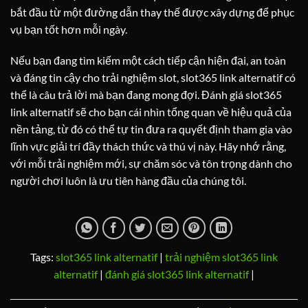
bắt đầu từ một đường dẫn thay thế được xây dựng để phục
vụ bạn tốt hơn mỗi ngày.
Nếu bạn đang tìm kiếm một cách tiếp cận hiện đại, an toàn
và đáng tin cậy cho trải nghiệm slot, slot365 link alternatif có
thể là câu trả lời mà bạn đang mong đợi. Đánh giá slot365
link alternatif sẽ cho bạn cái nhìn tổng quan về hiệu quả của
nền tảng, từ đó có thể tự tin đưa ra quyết định tham gia vào
lĩnh vực giải trí đầy thách thức và thú vị này. Hãy nhớ rằng,
với mỗi trải nghiệm mới, sự chăm sóc và tôn trọng dành cho
người chơi luôn là ưu tiên hàng đầu của chúng tôi.
Tags:
slot365 link alternatif
|
trải nghiệm slot365 link
alternatif
|
đánh giá slot365 link alternatif
|