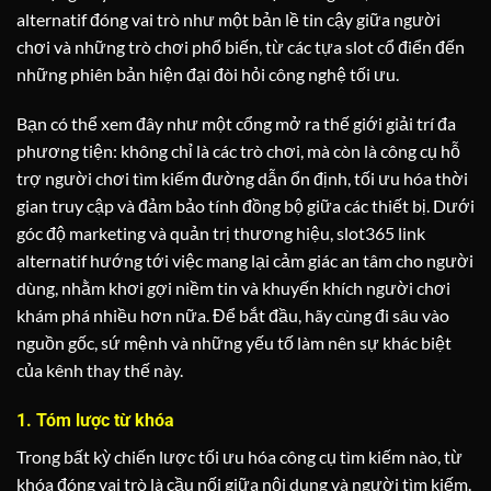
alternatif đóng vai trò như một bản lề tin cậy giữa người
chơi và những trò chơi phổ biến, từ các tựa slot cổ điển đến
những phiên bản hiện đại đòi hỏi công nghệ tối ưu.
Bạn có thể xem đây như một cổng mở ra thế giới giải trí đa
phương tiện: không chỉ là các trò chơi, mà còn là công cụ hỗ
trợ người chơi tìm kiếm đường dẫn ổn định, tối ưu hóa thời
gian truy cập và đảm bảo tính đồng bộ giữa các thiết bị. Dưới
góc độ marketing và quản trị thương hiệu, slot365 link
alternatif hướng tới việc mang lại cảm giác an tâm cho người
dùng, nhằm khơi gợi niềm tin và khuyến khích người chơi
khám phá nhiều hơn nữa. Để bắt đầu, hãy cùng đi sâu vào
nguồn gốc, sứ mệnh và những yếu tố làm nên sự khác biệt
của kênh thay thế này.
1. Tóm lược từ khóa
Trong bất kỳ chiến lược tối ưu hóa công cụ tìm kiếm nào, từ
khóa đóng vai trò là cầu nối giữa nội dung và người tìm kiếm.