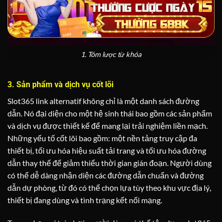
1. Tóm lược từ khóa
3. Sản phẩm và dịch vụ cốt lõi
Slot365 link alternatif không chỉ là một danh sách đường
dẫn. Nó đại diện cho một hệ sinh thái bao gồm các sản phẩm
và dịch vụ được thiết kế để mang lại trải nghiệm liền mạch.
Những yếu tố cốt lõi bao gồm: một nền tảng truy cập đa
thiết bị, tối ưu hóa hiệu suất tải trang và tối ưu hóa đường
dẫn thay thế để giảm thiểu thời gian gián đoạn. Người dùng
có thể dễ dàng nhận diện các đường dẫn chuẩn và đường
dẫn dự phòng, từ đó có thể chọn lựa tùy theo khu vực địa lý,
thiết bị đang dùng và tình trạng kết nối mạng.