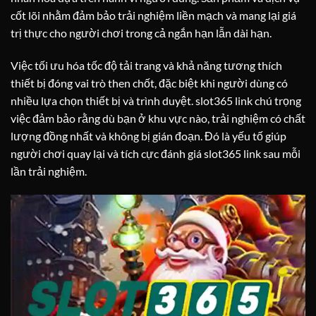
cốt lõi nhằm đảm bảo trải nghiệm liền mạch và mang lại giá
trị thực cho người chơi trong cả ngắn hạn lẫn dài hạn.
Việc tối ưu hóa tốc độ tải trang và khả năng tương thích
thiết bị đóng vai trò then chốt, đặc biệt khi người dùng có
nhiều lựa chọn thiết bị và trình duyệt. slot365 link chú trọng
việc đảm bảo rằng dù bạn ở khu vực nào, trải nghiệm có chất
lượng đồng nhất và không bị gián đoạn. Đó là yếu tố giúp
người chơi quay lại và tích cực đánh giá slot365 link sau mỗi
lần trải nghiệm.