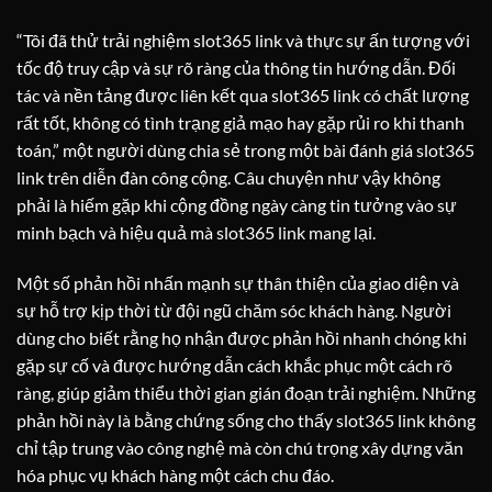
“Tôi đã thử trải nghiệm slot365 link và thực sự ấn tượng với
tốc độ truy cập và sự rõ ràng của thông tin hướng dẫn. Đối
tác và nền tảng được liên kết qua slot365 link có chất lượng
rất tốt, không có tình trạng giả mạo hay gặp rủi ro khi thanh
toán,” một người dùng chia sẻ trong một bài đánh giá slot365
link trên diễn đàn công cộng. Câu chuyện như vậy không
phải là hiếm gặp khi cộng đồng ngày càng tin tưởng vào sự
minh bạch và hiệu quả mà slot365 link mang lại.
Một số phản hồi nhấn mạnh sự thân thiện của giao diện và
sự hỗ trợ kịp thời từ đội ngũ chăm sóc khách hàng. Người
dùng cho biết rằng họ nhận được phản hồi nhanh chóng khi
gặp sự cố và được hướng dẫn cách khắc phục một cách rõ
ràng, giúp giảm thiểu thời gian gián đoạn trải nghiệm. Những
phản hồi này là bằng chứng sống cho thấy slot365 link không
chỉ tập trung vào công nghệ mà còn chú trọng xây dựng văn
hóa phục vụ khách hàng một cách chu đáo.