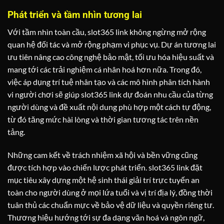
Phát triển và tầm nhìn tương lai
Với tầm nhìn toàn cầu, slot365 link không ngừng mở rộng
quan hệ đối tác và mở rộng phạm vi phục vụ. Dự án tương lai
ưu tiên nâng cao công nghệ bảo mật, tối ưu hóa hiệu suất và
mang tới các trải nghiệm cá nhân hoá hơn nữa. Trong đó,
việc áp dụng trí tuệ nhân tạo và các mô hình phân tích hành
vi người chơi sẽ giúp slot365 link dự đoán nhu cầu của từng
người dùng và đề xuất nội dung phù hợp một cách tự động,
từ đó tăng mức hài lòng và thời gian tương tác trên nền
tảng.
Những cam kết về trách nhiệm xã hội và bền vững cũng
được tích hợp vào chiến lược phát triển. slot365 link đặt
mục tiêu xây dựng một hệ sinh thái giải trí trực tuyến an
toàn cho người dùng ở mọi lứa tuổi và vị trí địa lý, đồng thời
tuân thủ các chuẩn mực về bảo vệ dữ liệu và quyền riêng tư.
Thương hiệu hướng tới sự đa dạng văn hoá và ngôn ngữ,