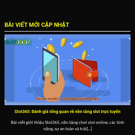
BÀI VIẾT MỚI CẬP NHẬT
Slot365: Đánh giá tổng quan về nền tảng slot trực tuyến
Bài viết giới thiệu Slot365, nền tảng chơi slot online, các tính
năng, sự an toàn và trải[...]