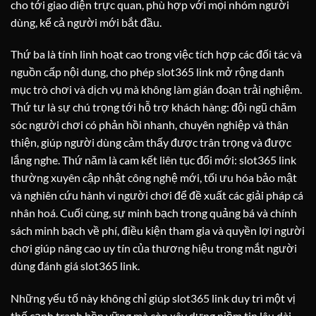
cho tới giao diện trực quan, phù hợp với mọi nhóm người
dùng, kể cả người mới bắt đầu.
Thứ ba là tính linh hoạt cao trong việc tích hợp các đối tác và
nguồn cấp nội dung, cho phép slot365 link mở rộng danh
mục trò chơi và dịch vụ mà không làm gián đoạn trải nghiệm.
Thứ tư là sự chú trọng tới hỗ trợ khách hàng: đội ngũ chăm
sóc người chơi có phản hồi nhanh, chuyên nghiệp và thân
thiện, giúp người dùng cảm thấy được trân trọng và được
lắng nghe. Thứ năm là cam kết liên tục đổi mới: slot365 link
thường xuyên cập nhật công nghệ mới, tối ưu hóa bảo mật
và nghiên cứu hành vi người chơi để đề xuất các giải pháp cá
nhân hoá. Cuối cùng, sự minh bạch trong quảng bá và chính
sách minh bạch về phí, điều kiện tham gia và quyền lợi người
chơi giúp nâng cao uy tín của thương hiệu trong mắt người
dùng đánh giá slot365 link.
Những yếu tố này không chỉ giúp slot365 link duy trì một vị
thế cạnh tranh bền vững mà còn xây dựng niềm tin lâu dài