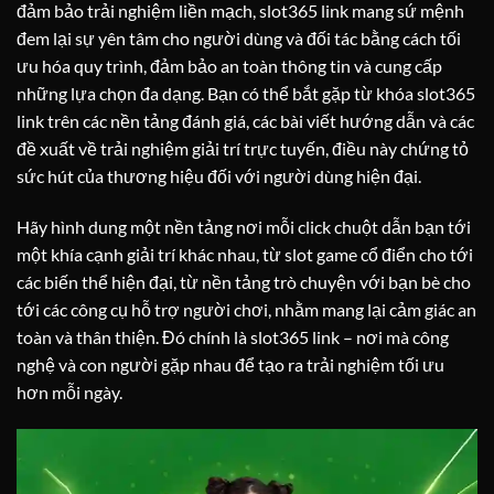
đảm bảo trải nghiệm liền mạch, slot365 link mang sứ mệnh
đem lại sự yên tâm cho người dùng và đối tác bằng cách tối
ưu hóa quy trình, đảm bảo an toàn thông tin và cung cấp
những lựa chọn đa dạng. Bạn có thể bắt gặp từ khóa slot365
link trên các nền tảng đánh giá, các bài viết hướng dẫn và các
đề xuất về trải nghiệm giải trí trực tuyến, điều này chứng tỏ
sức hút của thương hiệu đối với người dùng hiện đại.
Hãy hình dung một nền tảng nơi mỗi click chuột dẫn bạn tới
một khía cạnh giải trí khác nhau, từ slot game cổ điển cho tới
các biến thể hiện đại, từ nền tảng trò chuyện với bạn bè cho
tới các công cụ hỗ trợ người chơi, nhằm mang lại cảm giác an
toàn và thân thiện. Đó chính là slot365 link – nơi mà công
nghệ và con người gặp nhau để tạo ra trải nghiệm tối ưu
hơn mỗi ngày.