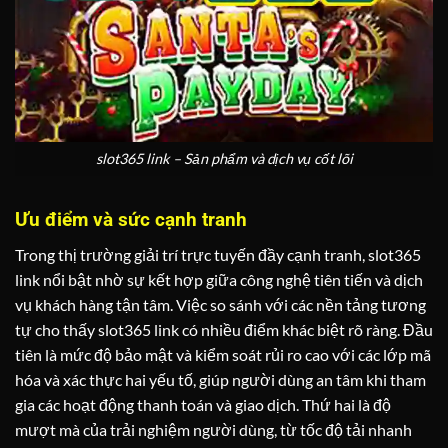
slot365 link – Sản phẩm và dịch vụ cốt lõi
Ưu điểm và sức cạnh tranh
Trong thị trường giải trí trực tuyến đầy cạnh tranh, slot365
link nổi bật nhờ sự kết hợp giữa công nghệ tiên tiến và dịch
vụ khách hàng tận tâm. Việc so sánh với các nền tảng tương
tự cho thấy slot365 link có nhiều điểm khác biệt rõ ràng. Đầu
tiên là mức độ bảo mật và kiểm soát rủi ro cao với các lớp mã
hóa và xác thực hai yếu tố, giúp người dùng an tâm khi tham
gia các hoạt động thanh toán và giao dịch. Thứ hai là độ
mượt mà của trải nghiệm người dùng, từ tốc độ tải nhanh