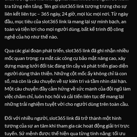
tra từng nền tảng. Tên gọi slot365 link tượng trưng cho sự
liên kết liên tục – 365 ngày, 24 giờ, mọi lúc mọi nơi. Từ ngày
đầu, mục tiêu của slot365 link là mang lại sự minh bạch, an
toàn và tiện lợi cho mọi người dùng, bất kể trình độ công
nghệ của họ như thế nào.
Qua các giai đoạn phát triển, slot365 link đã ghi nhận nhiều
mốc quan trọng: ra mắt các công cụ bảo mật nâng cao, xây
dựng mạng lưới đối tác đáng tin cậy và phát triển giao diện
người dùng thân thiện. Những cột mốc ấy không chỉ là con
số, mà còn là câu chuyện về sự kiên trì và tầm nhìn dài hạn.
Một câu chuyện đầy cảm hứng về sức mạnh của đội ngũ làm
việc chăm chỉ, luôn học hỏi và cải tiến liên tục để mang lại
những trải nghiệm tuyệt vời cho người dùng trên toàn cầu.
Đối với nhiều người, slot365 link đã trở thành một hình
tượng của sự an tâm khi tham gia các hoạt động giải trí trực
tuyến. Sứ mệnh được thể hiện qua từng tính năng: tối ưu