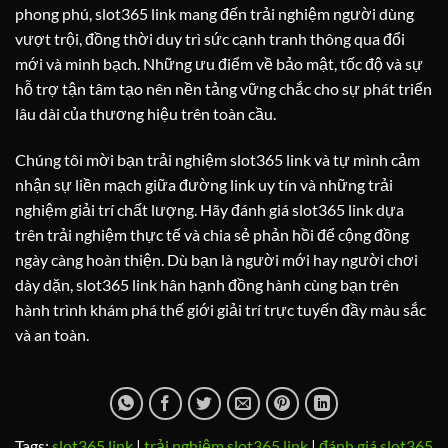
phong phú, slot365 link mang đến trải nghiệm người dùng
vượt trội, đồng thời duy trì sức cạnh tranh thông qua đổi
mới và minh bạch. Những ưu điểm về bảo mật, tốc độ và sự
hỗ trợ tận tâm tạo nên nền tảng vững chắc cho sự phát triển
lâu dài của thương hiệu trên toàn cầu.
Chúng tôi mời bạn trải nghiệm slot365 link và tự mình cảm
nhận sự liền mạch giữa đường link uy tín và những trải
nghiệm giải trí chất lượng. Hãy đánh giá slot365 link dựa
trên trải nghiệm thực tế và chia sẻ phản hồi để cộng đồng
ngày càng hoàn thiện. Dù bạn là người mới hay người chơi
dày dặn, slot365 link hân hạnh đồng hành cùng bạn trên
hành trình khám phá thế giới giải trí trực tuyến đầy màu sắc
và an toàn.
Tags:
slot365 link
|
trải nghiệm slot365 link
|
đánh giá slot365