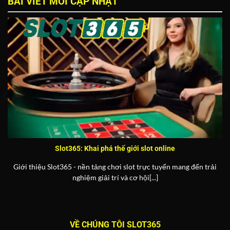
BÀI VIẾT MỚI CẬP NHẬT
Slot365: Khai phá thế giới slot online
Giới thiệu Slot365 - nền tảng chơi slot trực tuyến mang đến trải
nghiệm giải trí và cơ hội[...]
VỀ CHÚNG TÔI SLOT365