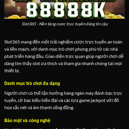
Slot365 - Nền tảng cược trực tuyến đáng tin cậy
Slot365 mang đến một trải nghiệm cược trực tuyến an toàn
và liền mạch, với danh mục trò chơi phong phú từ các nhà
phát triển hàng đầu. Giao diện trực quan giúp người chơi dễ
dàng tìm thấy slot ưa thích và tham gia nhanh chóng tại mọi
thiết bị.
Danh mục trò chơi đa dạng
Người chơi có thể tận hưởng hàng ngàn máy đánh bạc trực
tuyến, cờ bạc kiểu hiện đại và các tựa game jackpot với đồ
họa sắc nét và âm thanh sống động.
Bảo mật và công nghệ