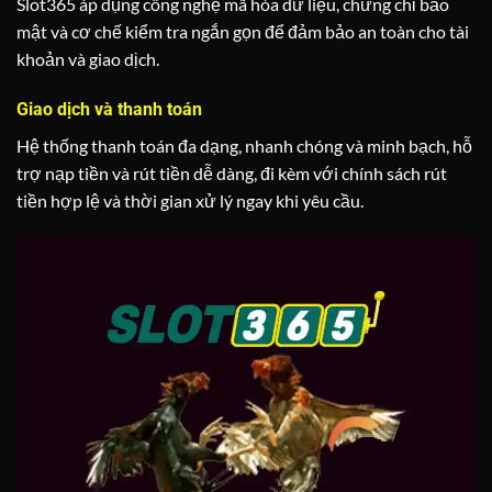
Slot365 áp dụng công nghệ mã hóa dữ liệu, chứng chỉ bảo
mật và cơ chế kiểm tra ngắn gọn để đảm bảo an toàn cho tài
khoản và giao dịch.
Giao dịch và thanh toán
Hệ thống thanh toán đa dạng, nhanh chóng và minh bạch, hỗ
trợ nạp tiền và rút tiền dễ dàng, đi kèm với chính sách rút
tiền hợp lệ và thời gian xử lý ngay khi yêu cầu.