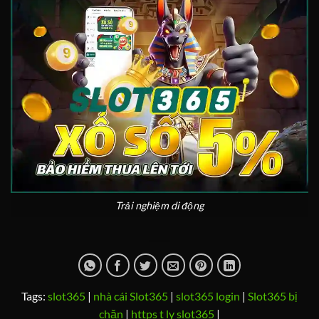
Trải nghiệm di động
Tags:
slot365
|
nhà cái Slot365
|
slot365 login
|
Slot365 bị
chặn
|
https t ly slot365
|