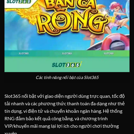
Các tính năng nổi bật của Slot365
Slot365 nổi bật với giao diện người dùng trực quan, tốc độ
tải nhanh và các phương thức thanh toán đa dạng như thẻ
tín dụng, ví điện tử và chuyển khoản ngân hàng. Hệ thống
RNG đảm bảo kết quả công bằng, và chương trình
VIP/khuyến mãi mang lại lợi ích cho người chơi thường
xuyên.