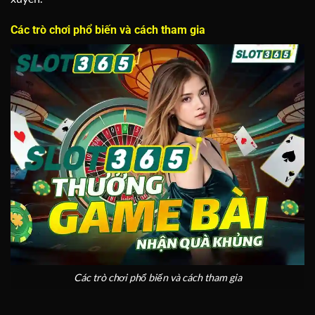
Các trò chơi phổ biến và cách tham gia
Các trò chơi phổ biến và cách tham gia