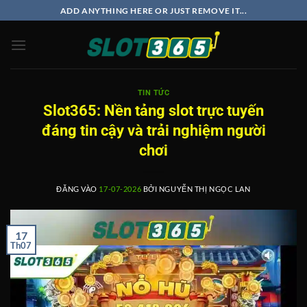
Bỏ
ADD ANYTHING HERE OR JUST REMOVE IT...
qua
nội
dung
TIN TỨC
Slot365: Nền tảng slot trực tuyến
đáng tin cậy và trải nghiệm người
chơi
ĐĂNG VÀO
17-07-2026
BỞI
NGUYỄN THỊ NGỌC LAN
17
Th07