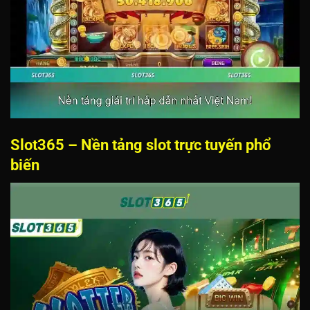
Slot365 – Nền tảng slot trực tuyến phổ
biến