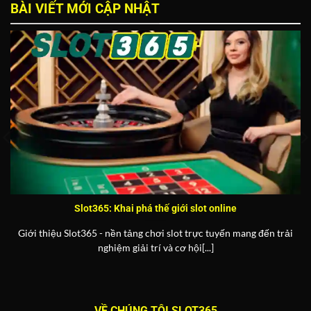
BÀI VIẾT MỚI CẬP NHẬT
Slot365: Khai phá thế giới slot online
Giới thiệu Slot365 - nền tảng chơi slot trực tuyến mang đến trải
nghiệm giải trí và cơ hội[...]
VỀ CHÚNG TÔI SLOT365