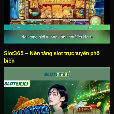
Slot365 – Nền tảng slot trực tuyến phổ
biến