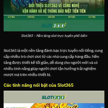
Slot365 – Nền tảng slot trực tuyến phổ biến
Slot365 là một nền tảng đánh bạc trực tuyến nổi tiếng, cung
cấp nhiều trò chơi slot từ các nhà cung cấp hàng đầu. Nền
tảng được thiết kế tối giản, dễ dùng cho người mới và có
nhiều tính năng giúp người chơi tận hưởng trải nghiệm
mượt mà trên nhiều thiết bị.
Các tính năng nổi bật của Slot365