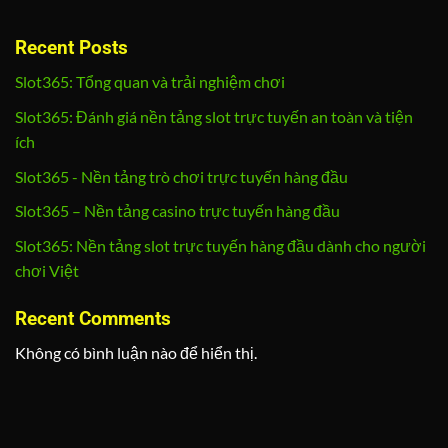
Recent Posts
Slot365: Tổng quan và trải nghiệm chơi
Slot365: Đánh giá nền tảng slot trực tuyến an toàn và tiện
ích
Slot365 - Nền tảng trò chơi trực tuyến hàng đầu
Slot365 – Nền tảng casino trực tuyến hàng đầu
Slot365: Nền tảng slot trực tuyến hàng đầu dành cho người
chơi Việt
Recent Comments
Không có bình luận nào để hiển thị.