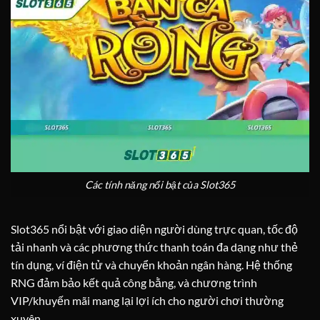
Các tính năng nổi bật của Slot365
Slot365 nổi bật với giao diện người dùng trực quan, tốc độ
tải nhanh và các phương thức thanh toán đa dạng như thẻ
tín dụng, ví điện tử và chuyển khoản ngân hàng. Hệ thống
RNG đảm bảo kết quả công bằng, và chương trình
VIP/khuyến mãi mang lại lợi ích cho người chơi thường
xuyên.