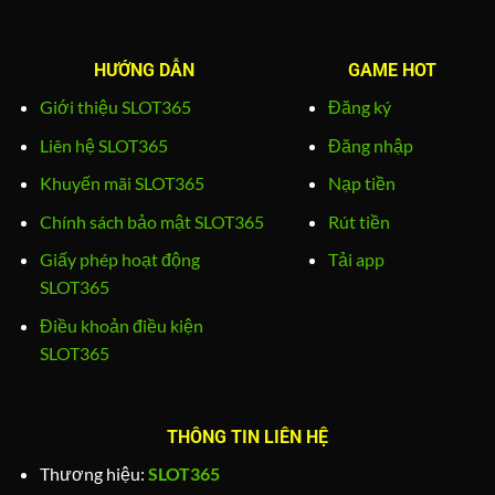
HƯỚNG DẪN
GAME HOT
Giới thiệu SLOT365
Đăng ký
Liên hệ SLOT365
Đăng nhập
Khuyến mãi SLOT365
Nạp tiền
Chính sách bảo mật SLOT365
Rút tiền
Giấy phép hoạt động
Tải app
SLOT365
Điều khoản điều kiện
SLOT365
THÔNG TIN LIÊN HỆ
Thương hiệu:
SLOT365