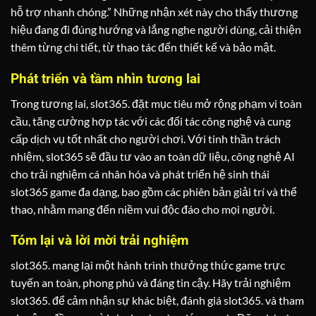
hỗ trợ nhanh chóng.” Những nhận xét này cho thấy thương
hiệu đang đi đúng hướng và lắng nghe người dùng, cải thiện
thêm từng chi tiết, từ thao tác đến thiết kế và bảo mật.
Phát triển và tầm nhìn tương lai
Trong tương lai, slot365. đặt mục tiêu mở rộng phạm vi toàn
cầu, tăng cường hợp tác với các đối tác công nghệ và cung
cấp dịch vụ tốt nhất cho người chơi. Với tinh thần trách
nhiệm, slot365 sẽ đầu tư vào an toàn dữ liệu, công nghệ AI
cho trải nghiệm cá nhân hóa và phát triển hệ sinh thái
slot365 game đa dạng, bao gồm các phiên bản giải trí và thể
thao, nhằm mang đến niềm vui độc đáo cho mọi người.
Tóm lại và lời mời trải nghiệm
slot365. mang lại một hành trình thưởng thức game trực
tuyến an toàn, phong phú và đáng tin cậy. Hãy trải nghiệm
slot365. để cảm nhận sự khác biệt, đánh giá slot365. và tham