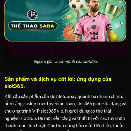
Nguồn gốc và sứ mệnh của slot365.
Sản phẩm và dịch vụ cốt lõi: ứng dụng của
slot365.
Kết cấu sản phẩm của slot365. xoay quanh ba nhánh chính:
nền tảng casino trực tuyến an toàn, slot365 game đa dạng và
chương trình VIP slot365 vip. Người dùng có thể trải
nghiệm slot365. tại mọi nền tảng và thiết bị với các tùy chọn
thanh toán linh hoạt. Các tính năng bảo mật tiên tiến, thuật