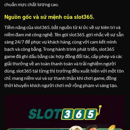
chuẩn mực chất lượng cao.
Nguồn gốc và sứ mệnh của slot365.
Tiềm năng của slot365. bắt nguồn từ kí ức về sự kiên trì và
niềm đam mê công nghệ. Tên gọi slot365. gợi nhắc về sự sẵn
sàng 24/7 để phục vụ khách hàng, cùng với cam kết minh
bạch và công bằng. Trong hành trình phát triển, slot365
game đã ghi dấu bằng các hợp đồng đối tác, cấp phép và các
giải thưởng về an toàn thanh toán và trải nghiệm người
dùng. slot365 tại từng thị trường đều xuất hiện với một tôn
chỉ: mang niềm vui và sự thanh thản khi chơi game, đồng
thời khuyến khích người chơi mở rộng phạm vi sáng tạo.