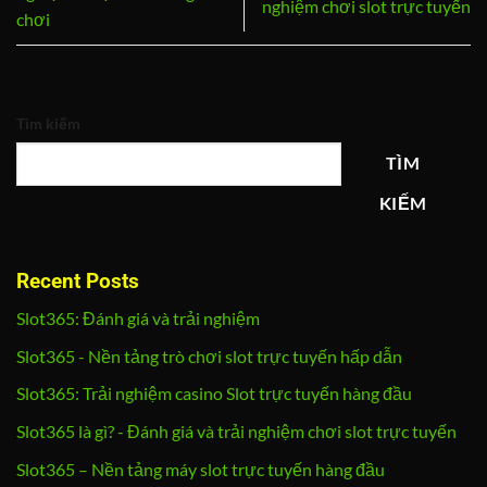
nghiệm chơi slot trực tuyến
chơi
Tìm kiếm
TÌM
KIẾM
Recent Posts
Slot365: Đánh giá và trải nghiệm
Slot365 - Nền tảng trò chơi slot trực tuyến hấp dẫn
Slot365: Trải nghiệm casino Slot trực tuyến hàng đầu
Slot365 là gì? - Đánh giá và trải nghiệm chơi slot trực tuyến
Slot365 – Nền tảng máy slot trực tuyến hàng đầu