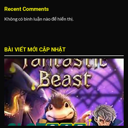
Recent Comments
Không có bình luận nào để hiển thị.
BÀI VIẾT MỚI CẬP NHẬT