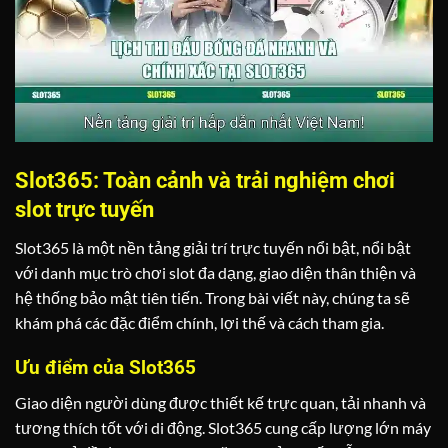
Slot365: Toàn cảnh và trải nghiệm chơi
slot trực tuyến
Slot365 là một nền tảng giải trí trực tuyến nổi bật, nổi bật
với danh mục trò chơi slot đa dạng, giao diện thân thiện và
hệ thống bảo mật tiên tiến. Trong bài viết này, chúng ta sẽ
khám phá các đặc điểm chính, lợi thế và cách tham gia.
Ưu điểm của Slot365
Giao diện người dùng được thiết kế trực quan, tải nhanh và
tương thích tốt với di động. Slot365 cung cấp lượng lớn máy