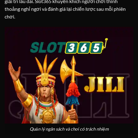
giải trí lâu dài. Slot365 khuyến khích người chơi thỉnh
thoảng nghỉ ngơi và đánh giá lại chiến lược sau mỗi phiên
chơi.
Quản lý ngân sách và chơi có trách nhiệm