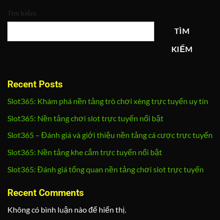
Tìm kiếm
TÌM
KIẾM
Recent Posts
Slot365: Khám phá nền tảng trò chơi xèng trực tuyến uy tín
Slot365: Nền tảng chơi slot trực tuyến nổi bật
Slot365 – Đánh giá và giới thiệu nền tảng cá cược trực tuyến
Slot365: Nền tảng khe cắm trực tuyến nổi bật
Slot365: Đánh giá tổng quan nền tảng chơi slot trực tuyến
Recent Comments
Không có bình luận nào để hiển thị.