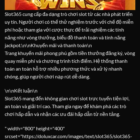
Slot365 cung cấp đa dạng trò chơi slot từ các nhà phát triển
uy tín. Người chơi có thể thử nghiệm trước với chế độ miễn
phí hoặc tham gia với cược thực để trải nghiệm các tính
năng như vòng thưởng, biểu đồ thanh toán và tính năng
jackpot.
\n\n
Khuyến mãi và thanh toán
\n
Trang khuyến mãi phong phú gồm tiền thưởng đăng ký, vòng
quay miễn phí và chương trình tích điểm. Hệ thống thanh
toán an toàn hỗ trợ nhiều phương thức và xử lý nhanh
chóng, giúp người chơi nạp rút dễ dàng.
\n\n
Kết luận
\n
Slot365 mang đến không gian chơi slot trực tuyến tiện lợi,
an toàn và giải trí cao. Tham gia ngay để khám phá các trò
chơi hấp dẫn và nhận các ưu đãi hấp dẫn từ nền tảng.
" width="800" height="400"
srcset="https://doluxcar.com/images/text/slot365/slot365-