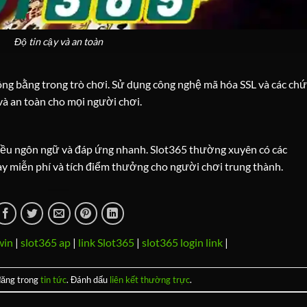
Độ tin cậy và an toàn
ông bằng trong trò chơi. Sử dụng công nghệ mã hóa SSL và các ch
à an toàn cho mọi người chơi.
hiều ngôn ngữ và đáp ứng nhanh. Slot365 thường xuyên có các
y miễn phí và tích điểm thưởng cho người chơi trung thành.
win
|
slot365 ap
|
link Slot365
|
slot365 login link
|
đăng trong
tin tức
. Đánh dấu
liên kết thường trực
.