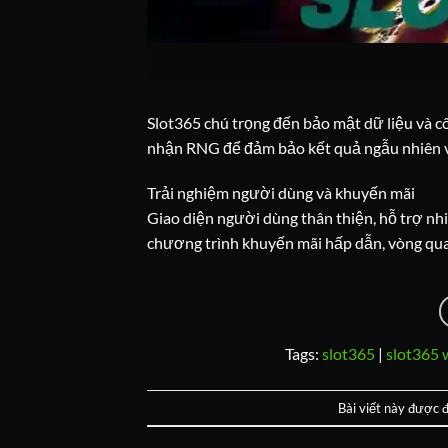
Slot365 chú trọng đến bảo mật dữ liệu và c
nhận RNG để đảm bảo kết quả ngẫu nhiên v
Trải nghiệm người dùng và khuyến mãi
Giao diện người dùng thân thiện, hỗ trợ n
chương trình khuyến mãi hấp dẫn, vòng qua
Tags:
slot365
|
slot365 
Bài viết này được 