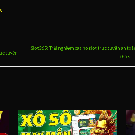
N
Slot365: Trải nghiệm casino slot trực tuyến an toà
rực tuyến
thú vị