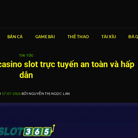
BẮN CÁ
GAME BÀI
THỂ THAO
TÀI XỈU
ĐÁ 
TIN TỨC
casino slot trực tuyến an toàn và hấp
dẫn
O
17-07-2026
BỞI
NGUYỄN THỊ NGỌC LAN