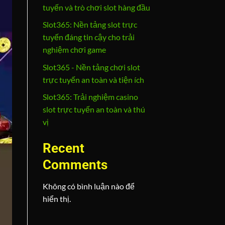
tuyến và trò chơi slot hàng đầu
Slot365: Nền tảng slot trực
tuyến đáng tin cậy cho trải
nghiệm chơi game
Slot365 - Nền tảng chơi slot
trực tuyến an toàn và tiện ích
Slot365: Trải nghiệm casino
slot trực tuyến an toàn và thú
vị
Recent
Comments
Không có bình luận nào để
hiển thị.