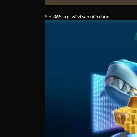
Slot365 là gì và vì sao nên chọn