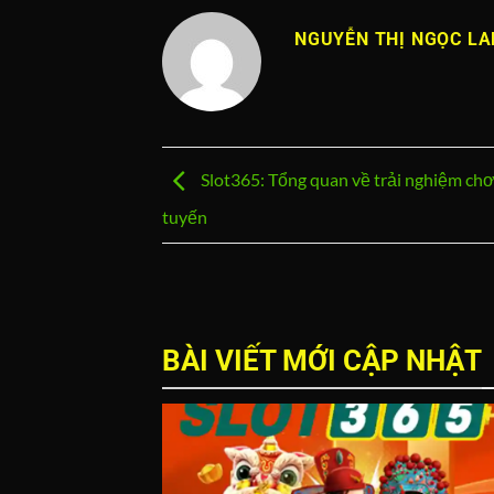
NGUYỄN THỊ NGỌC LA
Slot365: Tổng quan về trải nghiệm chơi
tuyến
BÀI VIẾT MỚI CẬP NHẬT