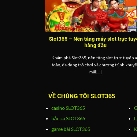
áy xèng trực
Slot365 – Nền tảng máy slot trực tuy
ao
hàng đầu
asino xèng trực
Khám phá Slot365, nền tảng slot trực tuyến 
ò chơi và khuyến
toàn, đa dạng trò chơi và chương trình khuy
mãi[...]
VỀ CHÚNG TÔI SLOT365
casino SLOT365
G
bắn cá SLOT365
L
game bài SLOT365
K