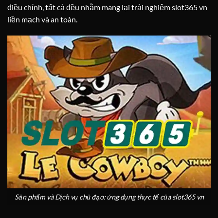
điều chỉnh, tất cả đều nhằm mang lại trải nghiệm slot365 vn
liền mạch và an toàn.
Sản phẩm và Dịch vụ chủ đạo: ứng dụng thực tế của slot365 vn