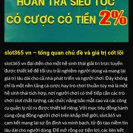
slot365 vn – tổng quan chủ đề và giá trị cốt lõi
slot365 vn đại diện cho một hệ sinh thái giải trí trực tuyến
được thiết kế để tối ưu trải nghiệm người dùng và mang lại
giá trị lâu dài cho cả nhà phát triển và người chơi. Đây không
chỉ là một nền tảng cá cược hay trò chơi thuần túy mà là một
hệ sinh thái tích hợp, nơi người chơi có thể tiếp cận các trò
chơi slot chất lượng, các chức năng bảo mật cao và các công
cụ quản lý rủi ro được thiết kế riêng. Với mục tiêu đồng hành
cùng cộng đồng người chơi trên khắp thế giới, slot365 vn
cam kết mang lại sự ổn định và minh bạch, từ đó tạo niềm tin
lâu dài cho người dùng. Để mở rộng sự tiện lợi, các liên kết