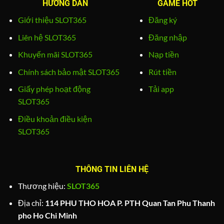
HƯỚNG DẪN
GAME HOT
Giới thiệu SLOT365
Đăng ký
Liên hệ SLOT365
Đăng nhập
Khuyến mãi SLOT365
Nạp tiền
Chính sách bảo mật SLOT365
Rút tiền
Giấy phép hoạt động
Tải app
SLOT365
Điều khoản điều kiện
SLOT365
THÔNG TIN LIÊN HỆ
Thương hiệu:
SLOT365
Địa chỉ:
114 PHU THO HOA P. PTH Quan Tan Phu Thanh
pho Ho Chi Minh