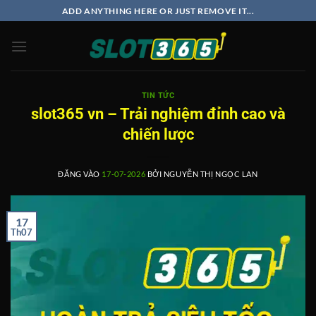
Bỏ
ADD ANYTHING HERE OR JUST REMOVE IT...
qua
nội
dung
TIN TỨC
slot365 vn – Trải nghiệm đỉnh cao và
chiến lược
ĐĂNG VÀO
17-07-2026
BỞI
NGUYỄN THỊ NGỌC LAN
17
Th07