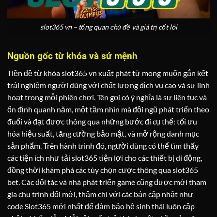
slot365 vn – tổng quan chủ đề và giá trị cốt lõi
Nguồn gốc từ khóa và sứ mệnh
Tiền đề từ khóa slot365 vn xuất phát từ mong muốn gắn kết
trải nghiệm người dùng với chất lượng dịch vụ cao và sự linh
hoạt trong mỗi phiên chơi. Tên gọi có ý nghĩa là sự liên tục và
ổn định quanh năm, một tầm nhìn mà đội ngũ phát triển theo
đuổi và đạt được thông qua những bước đi cụ thể: tối ưu
hóa hiệu suất, tăng cường bảo mật, và mở rộng danh mục
sản phẩm. Trên hành trình đó, người dùng có thể tìm thấy
các tiện ích như tải slot365 tiện lợi cho các thiết bị di động,
đồng thời khám phá các tùy chọn cược thông qua slot365
bet. Các đối tác và nhà phát triển game cũng được mời tham
gia chu trình đổi mới, thậm chí với các bản cập nhật như
code Slot365 mới nhất để đảm bảo hệ sinh thái luôn cập