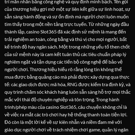
trí mãn nhãn bằng công nghệ và quy định minh bạch. Tên gọi
của thương hiệu gợi mở một sự liên kết giữa sự linh hoạt, sự
sẵn sàng hành động và sự ổn định mà người chơi luôn muốn
tìm thấy trong một nền tảng trực tuyến. Từ những ngày đầu
thành lập, casino Slot365 đã xác định sứ mệnh là mang đến
trải nghiệm an toàn, công bằng và thú vị cho mọi người, bất
kể trình độ hay ngân sách. Một trong những yếu tố then chốt
của sứ mệnh này là cam kết tuân thủ các tiêu chuẩn pháp lý
nghiêm ngặt và tận dụng các tiến bộ công nghệ để bảo vệ
người chơi. Thương hiệu hiểu rõ rằng lòng tin không thể
mua được bằng quảng cáo mà phải được xây dựng qua thực
tế: các giao dịch được mã hóa, RNG được kiểm tra định kỳ, và
quy trình chăm sóc khách hàng luôn sẵn sàng hỗ trợ mọi thắc
mắc với thái độ chuyên nghiệp và tôn trọng. Trong hành
trình/phép màu của casino Slot365, câu chuyện không chỉ là
về việc ra mắt các trò chơi hay hệ thống thanh toán tiện lợi.
Đó còn là một lời kể về sự kiên nhẫn và niềm đam mê với
giáo dục người chơi về trách nhiệm chơi game, quản lý ngân