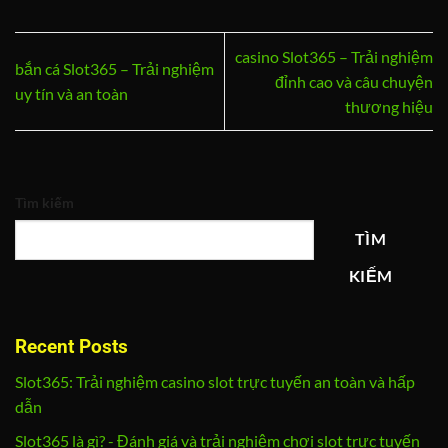
casino Slot365 – Trải nghiệm
bắn cá Slot365 – Trải nghiệm
đỉnh cao và câu chuyện
uy tín và an toàn
thương hiệu
Tìm kiếm
TÌM
KIẾM
Recent Posts
Slot365: Trải nghiệm casino slot trực tuyến an toàn và hấp
dẫn
Slot365 là gì? - Đánh giá và trải nghiệm chơi slot trực tuyến