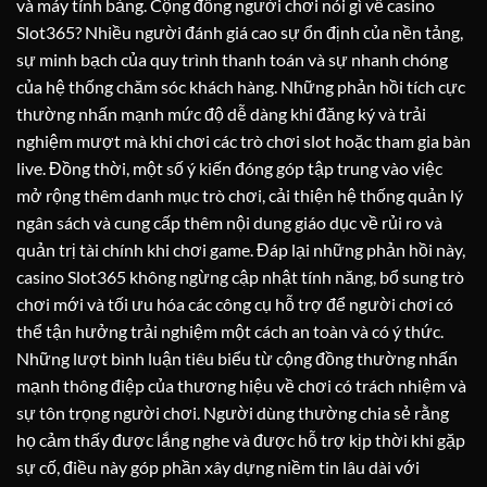
và máy tính bảng. Cộng đồng người chơi nói gì về casino
Slot365? Nhiều người đánh giá cao sự ổn định của nền tảng,
sự minh bạch của quy trình thanh toán và sự nhanh chóng
của hệ thống chăm sóc khách hàng. Những phản hồi tích cực
thường nhấn mạnh mức độ dễ dàng khi đăng ký và trải
nghiệm mượt mà khi chơi các trò chơi slot hoặc tham gia bàn
live. Đồng thời, một số ý kiến đóng góp tập trung vào việc
mở rộng thêm danh mục trò chơi, cải thiện hệ thống quản lý
ngân sách và cung cấp thêm nội dung giáo dục về rủi ro và
quản trị tài chính khi chơi game. Đáp lại những phản hồi này,
casino Slot365 không ngừng cập nhật tính năng, bổ sung trò
chơi mới và tối ưu hóa các công cụ hỗ trợ để người chơi có
thể tận hưởng trải nghiệm một cách an toàn và có ý thức.
Những lượt bình luận tiêu biểu từ cộng đồng thường nhấn
mạnh thông điệp của thương hiệu về chơi có trách nhiệm và
sự tôn trọng người chơi. Người dùng thường chia sẻ rằng
họ cảm thấy được lắng nghe và được hỗ trợ kịp thời khi gặp
sự cố, điều này góp phần xây dựng niềm tin lâu dài với