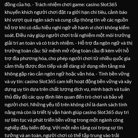
đồng của họ. - Trách nhiệm chơi game: casino Slot365
khuyến khích người chơi đặt ra giới hạn chi tiêu, cảnh báo
khi vượt quá ngân sách và cung cấp thông tin về các nguồn
hỗ trợ khi có dấu hiệu nghi ngờ về hành vi chơi không kiểm
soát. Điều này giúp người chơi trải nghiệm một môi trường
giải trí an toàn và có trách nhiệm. - Hỗ trợ đa ngôn ngữ và thị
trường toàn cầu: Sứ mệnh mở rộng toàn cầu đi kèm với hỗ
trợ địa phương hóa, cho phép người chơi từ nhiều quốc gia
cảm thấy được đón tiếp và dễ dàng sử dụng nền tảng mà
không gặp rào cản ngôn ngữ hoặc văn hóa. - Tính bền vững
và uy tín: casino Slot365 cam kết hoạt động bền vững và xây
dựng uy tín dựa trên chất lượng dịch vụ, minh bạch và tuân
thủ đầy đủ các quy định liên quan đến trò chơi và bảo vệ
người chơi. Những yếu tố trên không chỉ là danh sách tính
năng mà còn là triết lý vận hành giúp casino Slot365 duy trì
sự liên tục và phát triển bền vững trong một ngành công
nghiệp đầy biến động. Với một nền tảng coi trọng sự tin
tưởng và an toàn, người chơi có thể tập trung vào trải