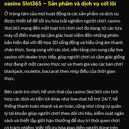
casino Slot365 – Sản phẩm và dịch vụ cốt lõi
Ở trọng tâm của mọi hoạt động là các sản phẩm và dịch vụ
được thiết kế để tối ưu hóa trải nghiệm người chơi. casino
Slot365 mang đến một loạt trò chơi slot đa dạng, từ các tựa
máy cổ điển mang lại cảm giác hoài niệm đến những phiên
bản hiện đại với đồ họa 3D sống động và hiệu ứng âm thanh
chân thực. Song song với các slot, nền tảng còn cung cấp live
casino với dealer trực tiếp, giúp người chơi có cảm giác giống
như đang ở một casino thực sự và tham gia vào các bàn chơi
blackjack, roulette, baccarat theo nhịp điệu của thời gian
thực.
Bên cạnh trò chơi, hệ sinh thái của casino Slot365 còn tích
hợp các dịch vụ tiện ích khác như live chat hỗ trợ 24/7, hệ
thống thanh toán nhanh và an toàn, cũng như công cụ quản
lý tài khoản giúp người chơi theo dõi chi tiêu, kiểm soát ngân
sách và thiết lập giới hạn thưởng để duy trì thói quen chơi
có trách nhiệm. Việc tối ưu hóa giao diện người dùng trên