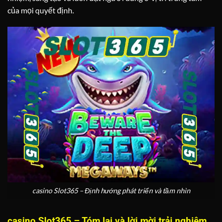
của mọi quyết định.
casino Slot365 – Định hướng phát triển và tầm nhìn
casino Slot365 – Tóm lại và lời mời trải nghiệm