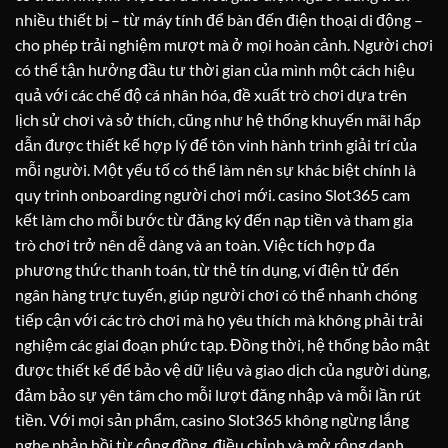
nhiều thiết bị – từ máy tính để bàn đến điện thoại di động –
cho phép trải nghiệm mượt mà ở mọi hoàn cảnh. Người chơi
có thể tận hưởng đầu tư thời gian của mình một cách hiệu
quả với các chế độ cá nhân hóa, đề xuất trò chơi dựa trên
lịch sử chơi và sở thích, cũng như hệ thống khuyến mãi hấp
dẫn được thiết kế hợp lý để tôn vinh hành trình giải trí của
mỗi người. Một yếu tố có thể làm nên sự khác biệt chính là
quy trình onboarding người chơi mới. casino Slot365 cam
kết làm cho mỗi bước từ đăng ký đến nạp tiền và tham gia
trò chơi trở nên dễ dàng và an toàn. Việc tích hợp đa
phương thức thanh toán, từ thẻ tín dụng, ví điện tử đến
ngân hàng trực tuyến, giúp người chơi có thể nhanh chóng
tiếp cận với các trò chơi mà họ yêu thích mà không phải trải
nghiệm các giai đoạn phức tạp. Đồng thời, hệ thống bảo mật
được thiết kế để bảo vệ dữ liệu và giao dịch của người dùng,
đảm bảo sự yên tâm cho mỗi lượt đăng nhập và mỗi lần rút
tiền. Với mọi sản phẩm, casino Slot365 không ngừng lắng
nghe phản hồi từ cộng đồng, điều chỉnh và mở rộng danh