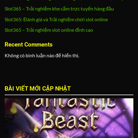
Slot365 – Trải nghiệm khe cắm trực tuyến hàng đầu
Slot365: Đánh giá và Trải nghiệm chơi slot online
Slot365 – Trải nghiệm slot online đỉnh cao
Recent Comments
Không có bình luận nào để hiển thị.
BÀI VIẾT MỚI CẬP NHẬT