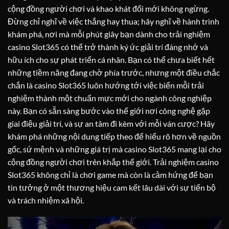
cộng đồng người chơi và khao khát đổi mới không ngừng.
Đừng chỉ nghĩ về việc thắng hay thua; hãy nghĩ về hành trình
khám phá, nơi mà mỗi phút giây bạn dành cho trải nghiệm
casino Slot365 có thể trở thành ký ức giải trí đáng nhớ và
hữu ích cho sự phát triển cá nhân. Bạn có thể chưa biết hết
những tiềm năng đang chờ phía trước, nhưng một điều chắc
chắn là casino Slot365 luôn hướng tới việc biến mỗi trải
nghiệm thành một chuẩn mực mới cho ngành công nghiệp
này. Bạn có sẵn sàng bước vào thế giới nơi công nghệ gặp
giai điệu giải trí, và sự an tâm đi kèm với mỗi ván cược? Hãy
khám phá những nội dung tiếp theo để hiểu rõ hơn về nguồn
gốc, sứ mệnh và những giá trị mà casino Slot365 mang lại cho
cộng đồng người chơi trên khắp thế giới. Trải nghiệm casino
Slot365 không chỉ là chơi game mà còn là cảm hứng để bạn
tin tưởng ở một thương hiệu cam kết lâu dài với sự tiến bộ
và trách nhiệm xã hội.