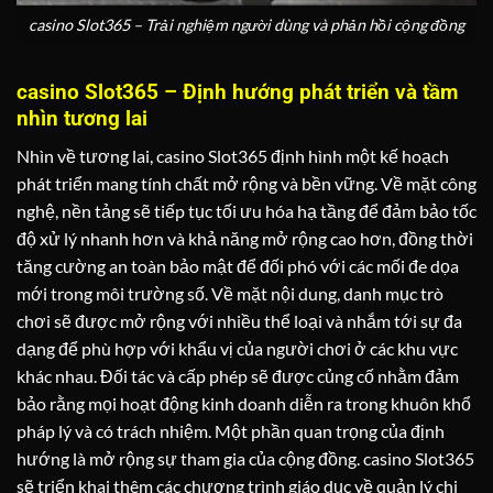
casino Slot365 – Trải nghiệm người dùng và phản hồi cộng đồng
casino Slot365 – Định hướng phát triển và tầm
nhìn tương lai
Nhìn về tương lai, casino Slot365 định hình một kế hoạch
phát triển mang tính chất mở rộng và bền vững. Về mặt công
nghệ, nền tảng sẽ tiếp tục tối ưu hóa hạ tầng để đảm bảo tốc
độ xử lý nhanh hơn và khả năng mở rộng cao hơn, đồng thời
tăng cường an toàn bảo mật để đối phó với các mối đe dọa
mới trong môi trường số. Về mặt nội dung, danh mục trò
chơi sẽ được mở rộng với nhiều thể loại và nhắm tới sự đa
dạng để phù hợp với khẩu vị của người chơi ở các khu vực
khác nhau. Đối tác và cấp phép sẽ được củng cố nhằm đảm
bảo rằng mọi hoạt động kinh doanh diễn ra trong khuôn khổ
pháp lý và có trách nhiệm. Một phần quan trọng của định
hướng là mở rộng sự tham gia của cộng đồng. casino Slot365
sẽ triển khai thêm các chương trình giáo dục về quản lý chi