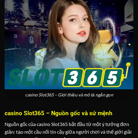
casino Slot365 – Giới thiệu và mô tả ngắn gọn
casino Slot365 – Nguồn gốc và sứ mệnh
Nguồn gốc của casino Slot365 bắt đầu từ một ý tưởng đơn
giản: tạo một cầu nối tin cậy giữa người chơi và thế giới giải