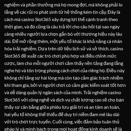
nghiệm và phần thưởng mà họ mong đợi, mà không phải lo
lắng về các rủi ro phát sinh từ hệ thống kém tin cậy. Đây là
cách mà casino Slot365 xây dựng lợi thế cạnh tranh theo
thời gian, và đó cũng là câu trả lời cho câu hỏi tại sao ngày
càng nhiều người lựa chọn gắn bó với thương hiệu này lâu
dài. Để mở rộng thêm, một yếu tố khác là khả năng cá nhân
hóa trải nghiệm. Dựa trên dữ liệu lịch sử và sở thích, casino
Slot365 đề xuất các trò chơi phù hợp và điều chỉnh mức
cược, làm cho mỗi người chơi cảm thấy nền tảng đang lắng
nghe họ và tôn trọng phong cách chơi của riêng họ. Điều này
không chỉ tăng sự hài lòng mà còn tạo cảm giác trách nhiệm
khi tham gia, bởi vì người chơi có cảm giác kiểm soát tốt hơn
và dễ dàng quản lý ngân sách của mình. Trải nghiệm casino
Slot365 với công nghệ và dịch vụ chất lượng cao sẽ cho bạn
thấy sự cân bằng giữa phiêu lưu giải trí và an tâm an toàn,
hai yếu tố không thể thiếu để duy trì niềm đam mê lâu dài
với trò chơi trực tuyến. Cuối cùng, việc đảm bảo tuân thủ
pháp lý và minh bạch trong mọi hoạt động kinh doanh sẽ là