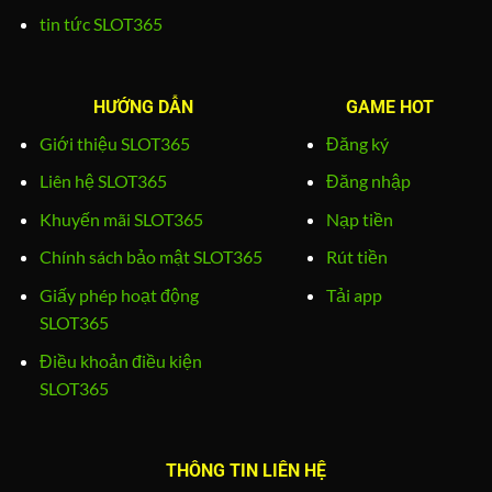
tin tức SLOT365
HƯỚNG DẪN
GAME HOT
Giới thiệu SLOT365
Đăng ký
Liên hệ SLOT365
Đăng nhập
Khuyến mãi SLOT365
Nạp tiền
Chính sách bảo mật SLOT365
Rút tiền
Giấy phép hoạt động
Tải app
SLOT365
Điều khoản điều kiện
SLOT365
THÔNG TIN LIÊN HỆ