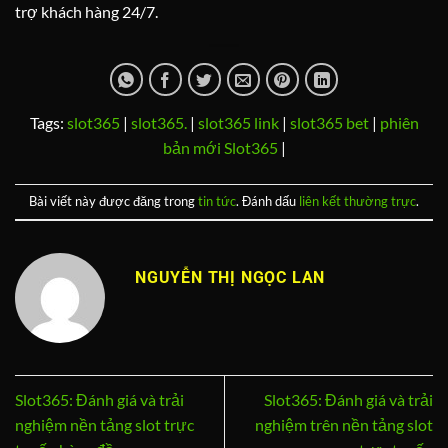
trợ khách hàng 24/7.
Tags:
slot365
|
slot365.
|
slot365 link
|
slot365 bet
|
phiên
bản mới Slot365
|
Bài viết này được đăng trong
tin tức
. Đánh dấu
liên kết thường trực
.
NGUYỄN THỊ NGỌC LAN
Slot365: Đánh giá và trải
Slot365: Đánh giá và trải
nghiệm nền tảng slot trực
nghiệm trên nền tảng slot