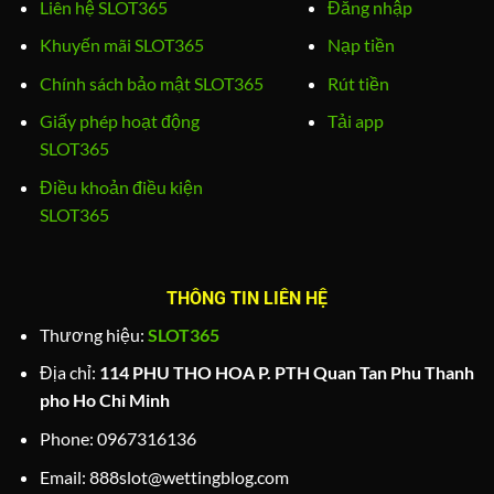
Liên hệ SLOT365
Đăng nhập
Khuyến mãi SLOT365
Nạp tiền
Chính sách bảo mật SLOT365
Rút tiền
Giấy phép hoạt động
Tải app
SLOT365
Điều khoản điều kiện
SLOT365
THÔNG TIN LIÊN HỆ
Thương hiệu:
SLOT365
Địa chỉ:
114 PHU THO HOA P. PTH Quan Tan Phu Thanh
pho Ho Chi Minh
Phone:
0967316136
Email:
888slot@wettingblog.com