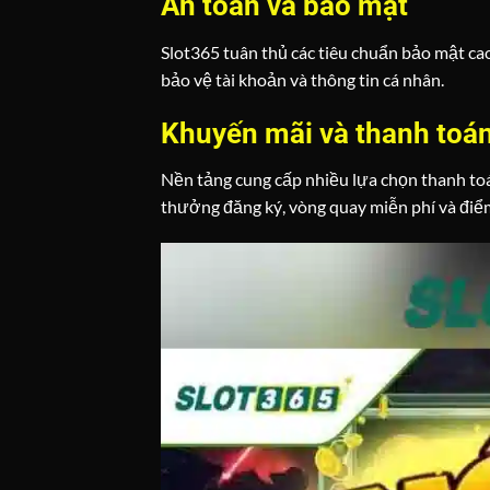
An toàn và bảo mật
Slot365 tuân thủ các tiêu chuẩn bảo mật c
bảo vệ tài khoản và thông tin cá nhân.
Khuyến mãi và thanh toá
Nền tảng cung cấp nhiều lựa chọn thanh to
thưởng đăng ký, vòng quay miễn phí và điể