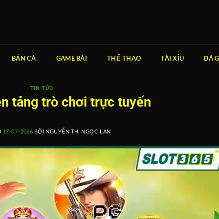
BẮN CÁ
GAME BÀI
THỂ THAO
TÀI XỈU
ĐÁ 
TIN TỨC
n tảng trò chơi trực tuyến
O
17-07-2026
BỞI
NGUYỄN THỊ NGỌC LAN