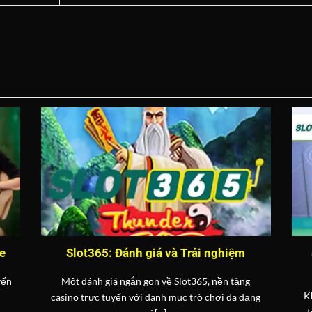
ne
Slot365: Đánh giá và Trải nghiệm
yến
Một đánh giá ngắn gọn về Slot365, nền tảng
K
casino trực tuyến với danh mục trò chơi đa dạng
t