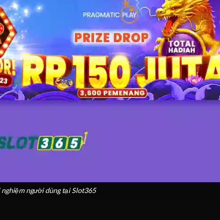
i nghiệm người dùng tại Slot365