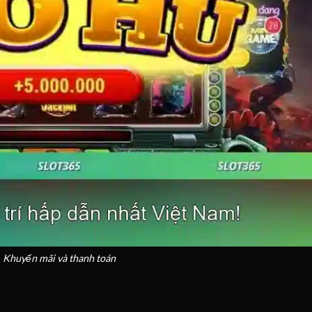
Khuyến mãi và thanh toán