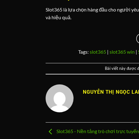
Slot365 là lựa chọn hàng đầu cho người yêu t
và hiệu quả.
Tags:
slot365
|
slot365 win
|
Bài viết này được 
NGUYỄN THỊ NGỌC LA
Slot365 - Nền tảng trò chơi trực tuyế