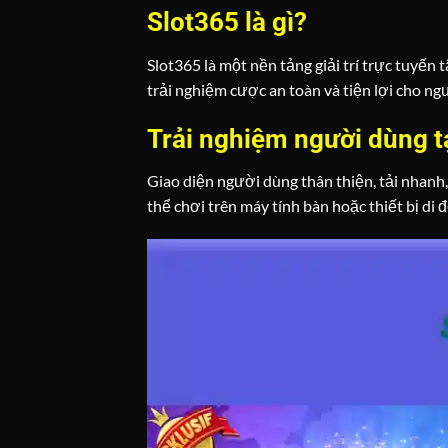
Slot365 là gì?
Slot365 là một nền tảng giải trí trực tuyến 
trải nghiệm cược an toàn và tiện lợi cho ngư
Trải nghiệm người dùng t
Giao diện người dùng thân thiện, tải nhanh,
thể chơi trên máy tính bàn hoặc thiết bị di