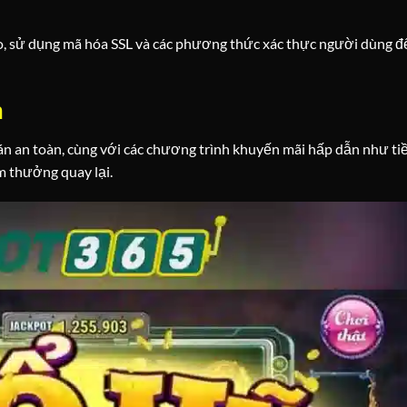
ao, sử dụng mã hóa SSL và các phương thức xác thực người dùng đ
n
án an toàn, cùng với các chương trình khuyến mãi hấp dẫn như ti
m thưởng quay lại.