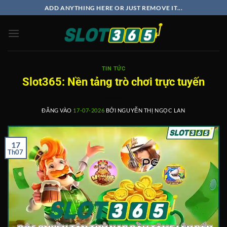
Bỏ
ADD ANYTHING HERE OR JUST REMOVE IT...
qua
nội
dung
TIN TỨC
Slot365: Nền tảng trò chơi trực tuyến
ĐĂNG VÀO
17-07-2026
BỞI
NGUYỄN THỊ NGỌC LAN
17
Th07