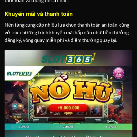
tài khoản và thông tin cá nhân.
Khuyến mãi và thanh toán
Nền tảng cung cấp nhiều lựa chọn thanh toán an toàn, cùng
với các chương trình khuyến mãi hấp dẫn như tiền thưởng
đăng ký, vòng quay miễn phí và điểm thưởng quay lại.