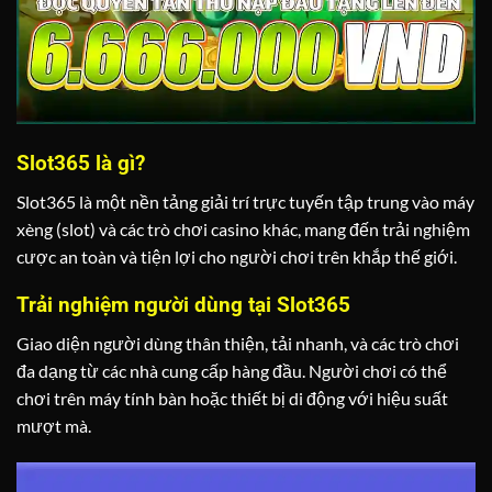
Slot365 là gì?
Slot365 là một nền tảng giải trí trực tuyến tập trung vào máy
xèng (slot) và các trò chơi casino khác, mang đến trải nghiệm
cược an toàn và tiện lợi cho người chơi trên khắp thế giới.
Trải nghiệm người dùng tại Slot365
Giao diện người dùng thân thiện, tải nhanh, và các trò chơi
đa dạng từ các nhà cung cấp hàng đầu. Người chơi có thể
chơi trên máy tính bàn hoặc thiết bị di động với hiệu suất
mượt mà.