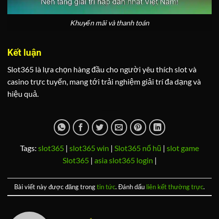
Khuyến mãi và thanh toán
Kết luận
Slot365 là lựa chọn hàng đầu cho người yêu thích slot và
casino trực tuyến, mang tới trải nghiệm giải trí đa dạng và
hiệu quả.
Tags:
slot365
|
slot365 win
|
Slot365 nổ hũ
|
slot game
Slot365
|
asia slot365 login
|
Bài viết này được đăng trong
tin tức
. Đánh dấu
liên kết thường trực
.