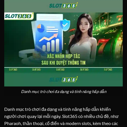
Danh mục trò chơi đa dạng và tính năng hấp dẫn
Danh mục trò chơi đa dạng và tính năng hấp dẫn khiến
người chơi quay lại mỗi ngày. Slot365 có nhiều chủ đề, như
Pharaoh, thần thoại, cổ điển và modern slots, kèm theo các