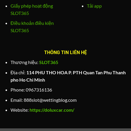
Giấy phép hoạt động
Tải app
SLOT365
Điều khoản điều kiện
SLOT365
THÔNG TIN LIÊN HỆ
Thương hiệu:
SLOT365
Địa chỉ:
114 PHU THO HOA P. PTH Quan Tan Phu Thanh
pho Ho Chi Minh
Phone:
0967316136
Email:
888slot@wettingblog.com
Website:
https://doluxcar.com/