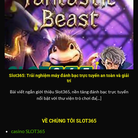
Slot365: Trải nghiệm máy đánh bạc trực tuyến an toàn và giải
trí
Bài viết ngắn giới thiệu Slot365, nền tảng đánh bạc trực tuyến
nổi bật với thư viện trò chơi đa[...]
VỀ CHÚNG TÔI SLOT365
casino SLOT365