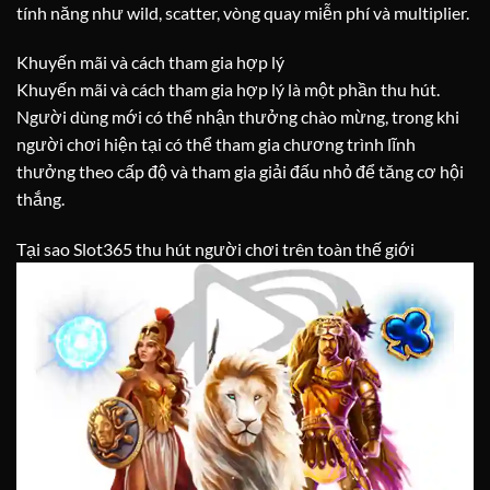
tính năng như wild, scatter, vòng quay miễn phí và multiplier.
Khuyến mãi và cách tham gia hợp lý
Khuyến mãi và cách tham gia hợp lý là một phần thu hút.
Người dùng mới có thể nhận thưởng chào mừng, trong khi
người chơi hiện tại có thể tham gia chương trình lĩnh
thưởng theo cấp độ và tham gia giải đấu nhỏ để tăng cơ hội
thắng.
Tại sao Slot365 thu hút người chơi trên toàn thế giới