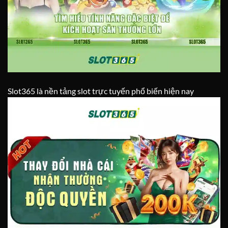
Slot365 là nền tảng slot trực tuyến phổ biến hiện nay