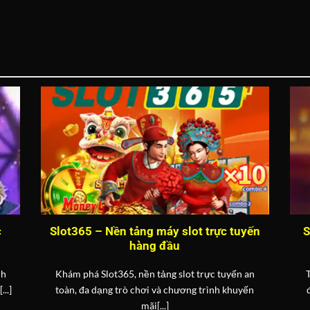
c
Slot365 – Nền tảng máy slot trực tuyến
S
hàng đầu
nh
Khám phá Slot365, nền tảng slot trực tuyến an
..]
toàn, đa dạng trò chơi và chương trình khuyến
mãi[...]