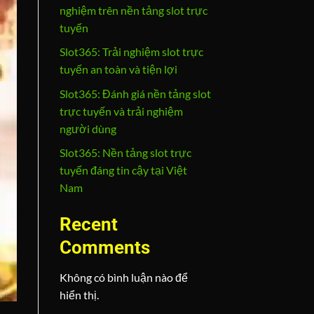
nghiệm trên nền tảng slot trực
tuyến
Slot365: Trải nghiệm slot trực
tuyến an toàn và tiện lợi
Slot365: Đánh giá nền tảng slot
trực tuyến và trải nghiệm
người dùng
Slot365: Nền tảng slot trực
tuyến đáng tin cậy tại Việt
Nam
Recent
Comments
Không có bình luận nào để
hiển thị.