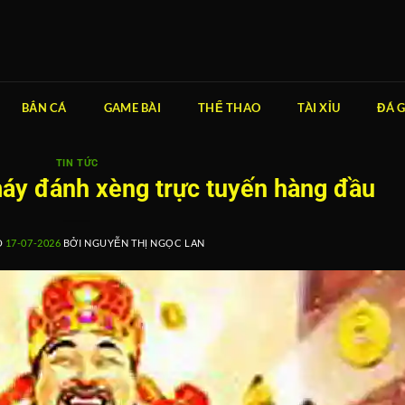
BẮN CÁ
GAME BÀI
THỂ THAO
TÀI XỈU
ĐÁ 
TIN TỨC
máy đánh xèng trực tuyến hàng đầu
O
17-07-2026
BỞI
NGUYỄN THỊ NGỌC LAN