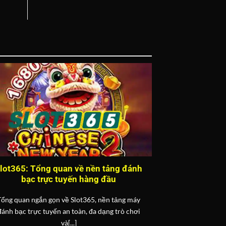
lot365: Tổng quan về nền tảng đánh
bạc trực tuyến hàng đầu
Tổng quan ngắn gọn về Slot365, nền tảng máy
đánh bạc trực tuyến an toàn, đa dạng trò chơi
và[...]