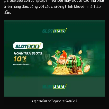
gia. Slot365 còn cung cấp nhiều loại máy slot từ các nhà phát
triển hàng đầu, cùng với các chương trình khuyến mãi hấp
dẫn.
Đặc điểm nổi bật của Slot365