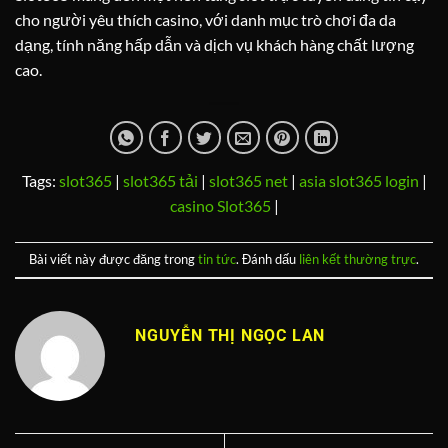
cho người yêu thích casino, với danh mục trò chơi đa da
dạng, tính năng hấp dẫn và dịch vụ khách hàng chất lượng
cao.
Tags:
slot365
|
slot365 tải
|
slot365 net
|
asia slot365 login
|
casino Slot365
|
Bài viết này được đăng trong
tin tức
. Đánh dấu
liên kết thường trực
.
NGUYỄN THỊ NGỌC LAN