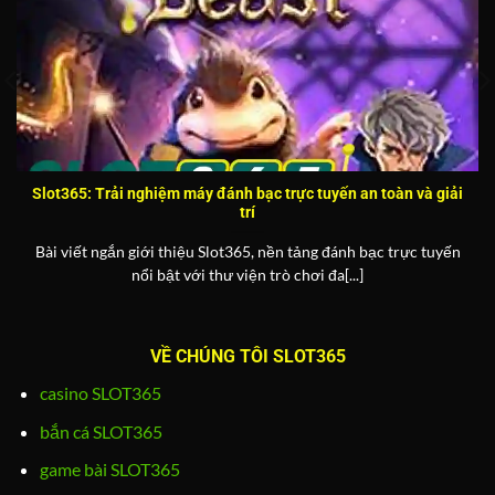
Slot365: Trải nghiệm máy đánh bạc trực tuyến an toàn và giải
trí
Bài viết ngắn giới thiệu Slot365, nền tảng đánh bạc trực tuyến
nổi bật với thư viện trò chơi đa[...]
VỀ CHÚNG TÔI SLOT365
casino SLOT365
bắn cá SLOT365
game bài SLOT365