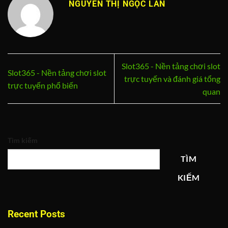
NGUYỄN THỊ NGỌC LAN
Slot365 - Nền tảng chơi slot
Slot365 - Nền tảng chơi slot
trực tuyến và đánh giá tổng
trực tuyến phổ biến
quan
Tìm kiếm
TÌM
KIẾM
Recent Posts