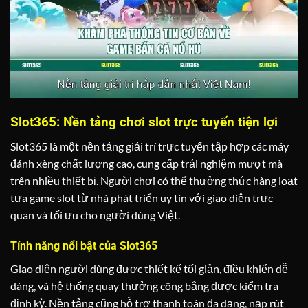
Slot365: Nền tảng chơi slot trực tuyến tiện lợi
Slot365 là một nền tảng giải trí trực tuyến tập hợp các máy
đánh xèng chất lượng cao, cung cấp trải nghiệm mượt mà
trên nhiều thiết bị. Người chơi có thể thưởng thức hàng loạt
tựa game slot từ nhà phát triển uy tín với giao diện trực
quan và tối ưu cho người dùng Việt.
Tính năng nổi bật của Slot365
Giao diện người dùng được thiết kế tối giản, điều khiển dễ
dàng, và hệ thống quay thưởng công bằng được kiểm tra
định kỳ. Nền tảng cũng hỗ trợ thanh toán đa dạng, nạp rút