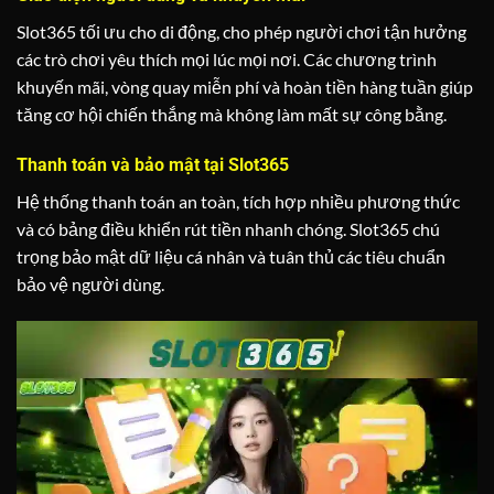
Slot365 tối ưu cho di động, cho phép người chơi tận hưởng
các trò chơi yêu thích mọi lúc mọi nơi. Các chương trình
khuyến mãi, vòng quay miễn phí và hoàn tiền hàng tuần giúp
tăng cơ hội chiến thắng mà không làm mất sự công bằng.
Thanh toán và bảo mật tại Slot365
Hệ thống thanh toán an toàn, tích hợp nhiều phương thức
và có bảng điều khiển rút tiền nhanh chóng. Slot365 chú
trọng bảo mật dữ liệu cá nhân và tuân thủ các tiêu chuẩn
bảo vệ người dùng.