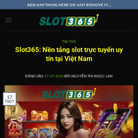
Bỏ
ADD ANYTHING HERE OR JUST REMOVE IT...
qua
nội
dung
TIN TỨC
Slot365: Nền tảng slot trực tuyến uy
tín tại Việt Nam
ĐĂNG VÀO
17-07-2026
BỞI
NGUYỄN THỊ NGỌC LAN
17
Th07