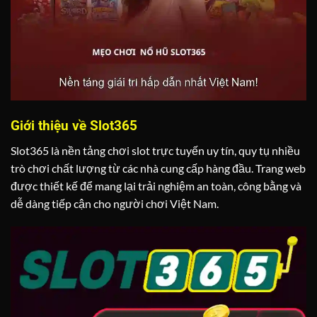
Giới thiệu về Slot365
Slot365 là nền tảng chơi slot trực tuyến uy tín, quy tụ nhiều
trò chơi chất lượng từ các nhà cung cấp hàng đầu. Trang web
được thiết kế để mang lại trải nghiệm an toàn, công bằng và
dễ dàng tiếp cận cho người chơi Việt Nam.