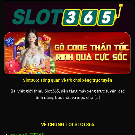
Slot365: Tổng quan về trò chơi xèng trực tuyến
Bài viết giới thiệu Slot365, nền tảng máy xèng trực tuyến, các
tính năng, bảo mật và mẹo chơi[...]
VỀ CHÚNG TÔI SLOT365
casino SLOT365