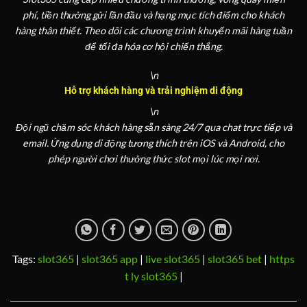
phí, tiền thưởng gửi lần đầu và hạng mục tích điểm cho khách
hàng thân thiết. Theo dõi các chương trình khuyến mãi hàng tuần
để tối đa hóa cơ hội chiến thắng.
\n
Hỗ trợ khách hàng và trải nghiệm di động
\n
Đội ngũ chăm sóc khách hàng sẵn sàng 24/7 qua chat trực tiếp và
email. Ứng dụng di động tương thích trên iOS và Android, cho
phép người chơi thưởng thức slot mọi lúc mọi nơi.
Tags:
slot365
|
slot365 app
|
live slot365
|
slot365 bet
|
https
t ly slot365
|