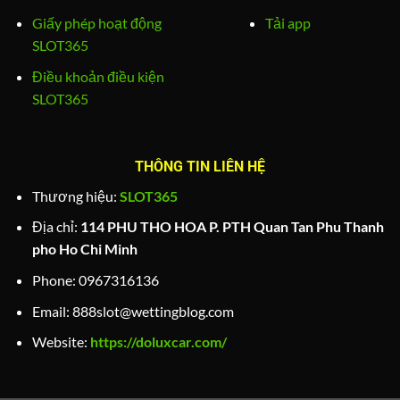
Giấy phép hoạt động
Tải app
SLOT365
Điều khoản điều kiện
SLOT365
THÔNG TIN LIÊN HỆ
Thương hiệu:
SLOT365
Địa chỉ:
114 PHU THO HOA P. PTH Quan Tan Phu Thanh
pho Ho Chi Minh
Phone:
0967316136
Email:
888slot@wettingblog.com
Website:
https://doluxcar.com/