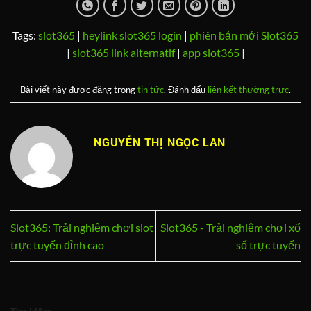
Tags:
slot365
|
heylink slot365 login
|
phiên bản mới Slot365
|
slot365 link alternatif
|
app slot365
|
Bài viết này được đăng trong
tin tức
. Đánh dấu
liên kết thường trực
.
NGUYỄN THỊ NGỌC LAN
Slot365: Trải nghiệm chơi slot
Slot365 - Trải nghiệm chơi xổ
trực tuyến đỉnh cao
số trực tuyến