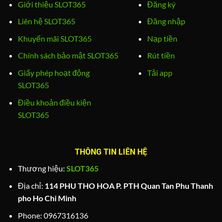
Giới thiệu SLOT365
Đăng ký
Liên hệ SLOT365
Đăng nhập
Khuyến mãi SLOT365
Nạp tiền
Chính sách bảo mật SLOT365
Rút tiền
Giấy phép hoạt động
Tải app
SLOT365
Điều khoản điều kiện
SLOT365
THÔNG TIN LIÊN HỆ
Thương hiệu:
SLOT365
Địa chỉ:
114 PHU THO HOA P. PTH Quan Tan Phu Thanh
pho Ho Chi Minh
Phone:
0967316136