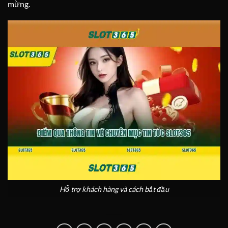
mừng.
Hỗ trợ khách hàng và cách bắt đầu