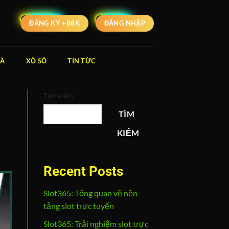
ĐĂNG KÝ +88K
ĐĂNG NHẬP
GÀ
XỔ SỐ
TIN TỨC
Tìm kiếm
TÌM
KIẾM
Recent Posts
Slot365: Tổng quan về nền
tảng slot trực tuyến
Slot365: Trải nghiệm slot trực