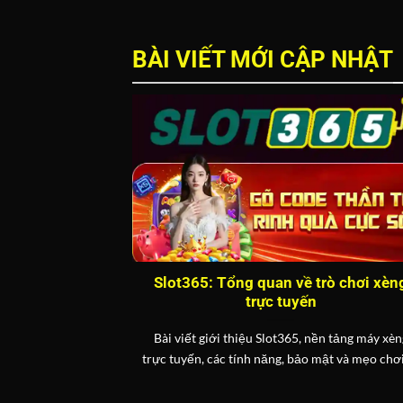
BÀI VIẾT MỚI CẬP NHẬT
trải nghiệm
Slot365: Tổng quan về trò chơi xèn
trực tuyến
n tảng slot trực
Bài viết giới thiệu Slot365, nền tảng máy xèn
 tính năng và[...]
trực tuyến, các tính năng, bảo mật và mẹo chơi[