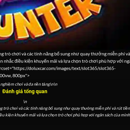
ạng trò chơi và các tính năng bổ sung như quay thưởng miễn phí v
ân nhắc điều kiện khuyến mãi và lựa chọn trò chơi phù hợp với ng
rcset="https://doluxcar.com/images/text/slot365/slot365-
100vw, 800px">
 nghiệm chơi và đa nền tảng\n\n
Đánh giá tổng quan
\n
g trò chơi và các tính năng bổ sung như quay thưởng miễn phí và rút tiền
ều kiện khuyến mãi và lựa chọn trò chơi phù hợp với ngân sách của mình