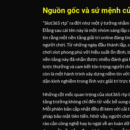
Nguồn gốc và sứ mệnh củ
“Slot365 rtp” ra đời như một ý tưởng nhằm 
Đằng sau cái tên này là một nhóm sáng lập c
tin rằng một nền tảng giải trí online đáng 
người chơi. Từ những ngày đầu thành lập, s
chơi slot phong phú với hiệu suất ổn định, 
nền tảng này đã nhận được nhiều đánh giá t
lược thưởng và cam kết tôn trọng người ch
còn là một hành trình xây dựng niềm tin vớ
dặn kinh nghiệm trong lĩnh vực giải trí trực 
Những cột mốc quan trọng của slot365 rtp đ
tăng trưởng không chỉ đến từ việc bổ sung 
Mỗi phiên bản cập nhật đều đi kèm với cải ti
pháp bảo mật tiên tiến. Nhờ vậy, người chơ
rào cản công nghệ hay lo ngại về an toàn dữ