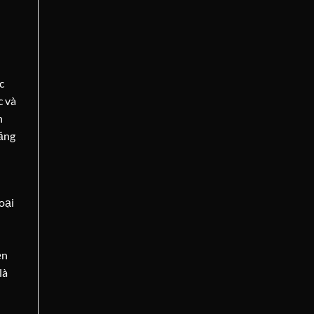
c
c và
n
năng
oại
ễn
là