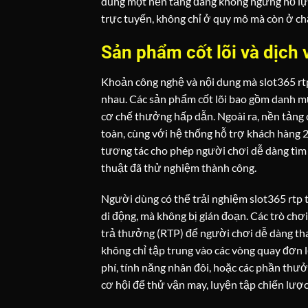
dung một nền tảng đang không ngừng nỗ lực
trực tuyến, không chỉ ở quy mô mà còn ở chấ
Sản phẩm cốt lõi và dịch 
Khoản công nghệ và nội dung mà slot365 rt
nhau. Các sản phẩm cốt lõi bao gồm danh mụ
cơ chế thưởng hấp dẫn. Ngoài ra, nền tảng c
toàn, cùng với hệ thống hỗ trợ khách hàng 
tương tác cho phép người chơi dễ dàng tìm t
thuật đã thử nghiệm thành công.
Người dùng có thể trải nghiệm slot365 rtp t
di động, mà không bị gián đoạn. Các trò chơ
trả thưởng (RTP) để người chơi dễ dàng tha
không chỉ tập trung vào các vòng quay đơn
phí, tính năng nhân đôi, hoặc các phần thưởng
cơ hội để thử vận may, luyện tập chiến lược