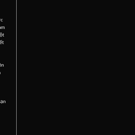
ợc
cam
ột
ết
ên
m
Bạn