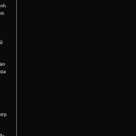
ành
nh
sử
tạo
họa
 hợp
 đa