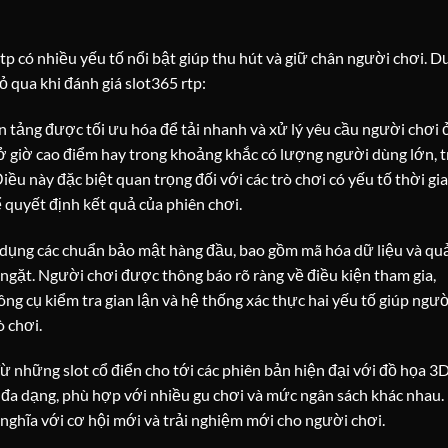
tp có nhiều yếu tố nổi bật giúp thu hút và giữ chân người chơi. D
 qua khi đánh giá slot365 rtp:
 tảng được tối ưu hóa để tải nhanh và xử lý yêu cầu người chơi 
 ở giờ cao điểm hay trong khoảng khắc có lượng người dùng lớn, t
u này đặc biệt quan trọng đối với các trò chơi có yếu tố thời gi
 quyết định kết quả của phiên chơi.
 dụng các chuẩn bảo mật hàng đầu, bao gồm mã hóa dữ liệu và qu
m ngặt. Người chơi được thông báo rõ ràng về điều kiện tham gia,
ông cụ kiểm tra gian lận và hệ thống xác thực hai yếu tố giúp ngư
ò chơi.
ừ những slot cổ điển cho tới các phiên bản hiện đại với đồ họa 3D
 đa dạng, phù hợp với nhiều gu chơi và mức ngân sách khác nhau.
ghĩa với cơ hội mới và trải nghiệm mới cho người chơi.