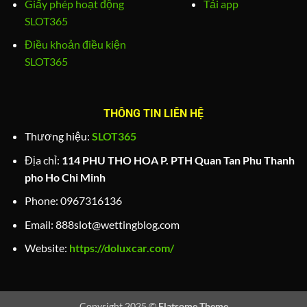
Giấy phép hoạt động
Tải app
SLOT365
Điều khoản điều kiện
SLOT365
THÔNG TIN LIÊN HỆ
Thương hiệu:
SLOT365
Địa chỉ:
114 PHU THO HOA P. PTH Quan Tan Phu Thanh
pho Ho Chi Minh
Phone:
0967316136
Email:
888slot@wettingblog.com
Website:
https://doluxcar.com/
Copyright 2025 ©
Flatsome Theme