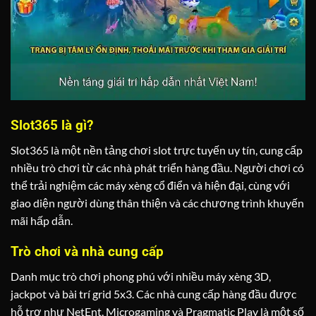
Slot365 là gì?
Slot365 là một nền tảng chơi slot trực tuyến uy tín, cung cấp
nhiều trò chơi từ các nhà phát triển hàng đầu. Người chơi có
thể trải nghiệm các máy xèng cổ điển và hiện đại, cùng với
giao diện người dùng thân thiện và các chương trình khuyến
mãi hấp dẫn.
Trò chơi và nhà cung cấp
Danh mục trò chơi phong phú với nhiều máy xèng 3D,
jackpot và bài trí grid 5x3. Các nhà cung cấp hàng đầu được
hỗ trợ như NetEnt, Microgaming và Pragmatic Play là một số