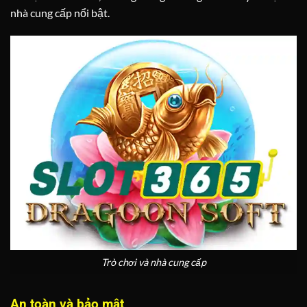
nhà cung cấp nổi bật.
Trò chơi và nhà cung cấp
An toàn và bảo mật