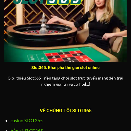
Slot365: Khai phá thế giới slot online
Giới thiệu Slot365 - nền tảng chơi slot trực tuyến mang đến trải
nghiệm giải trí và cơ hội[...]
VỀ CHÚNG TÔI SLOT365
casino SLOT365
bắn cá SLOT365