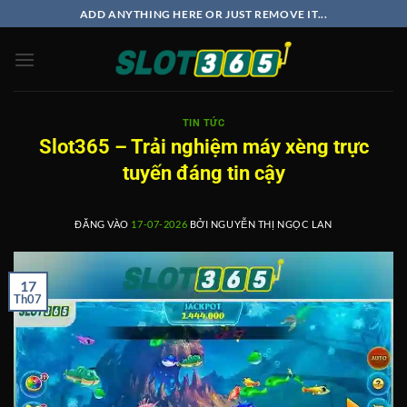
Bỏ
ADD ANYTHING HERE OR JUST REMOVE IT...
qua
nội
dung
TIN TỨC
Slot365 – Trải nghiệm máy xèng trực
tuyến đáng tin cậy
ĐĂNG VÀO
17-07-2026
BỞI
NGUYỄN THỊ NGỌC LAN
17
Th07