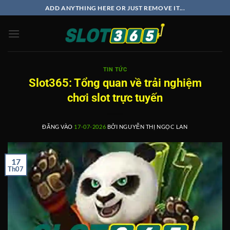
Bỏ
ADD ANYTHING HERE OR JUST REMOVE IT...
qua
nội
dung
TIN TỨC
Slot365: Tổng quan về trải nghiệm
chơi slot trực tuyến
ĐĂNG VÀO
17-07-2026
BỞI
NGUYỄN THỊ NGỌC LAN
17
Th07