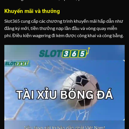
Khuyến mãi và thưởng
Slot365 cung cấp các chương trình khuyến mãi hấp dẫn như
đăng ký mới, tiền thưởng nạp lần đầu và vòng quay miễn
phí. Điều kiện wagering đi kèm được công khai và công bằng.