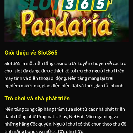
Giới thiệu về Slot365
Slot365 là một nền tảng casino trực tuyến chuyên về các trò
chơi slot đa dạng, được thiết kế tối ưu cho người chơi trên
máy tính và điện thoại di động. Nền tảng mang lại trải
nghiệm mượt mà, giao diện hiện đại và thời gian tải nhanh.
Trò chơi và nhà phát triển
Nền tảng cung cấp hàng trăm tựa slot từ các nhà phát triển
danh tiếng như Pragmatic Play, NetEnt, Microgaming và
những hãng độc quyền. Người chơi có thể chọn theo chủ đề,
tính năng bonus và mức cược phù hợp.